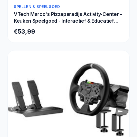
SPELLEN & SPEELGOED
VTech Marco's Pizzaparadijs Activity-Center -
Keuken Speelgoed - Interactief & Educatief
Speelgoed - Cadeau - Kinderspeelgoed 3 Jaar
€53,99