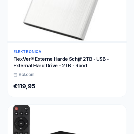
ELEKTRONICA
FlexVer® Externe Harde Schijf 2TB - USB -
External Hard Drive - 2TB - Rood
Bol.com
€119,95