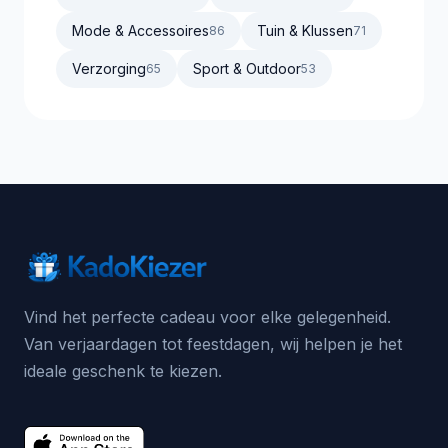
Mode & Accessoires
Tuin & Klussen
86
71
Verzorging
Sport & Outdoor
65
53
Vind het perfecte cadeau voor elke gelegenheid.
Van verjaardagen tot feestdagen, wij helpen je het
ideale geschenk te kiezen.