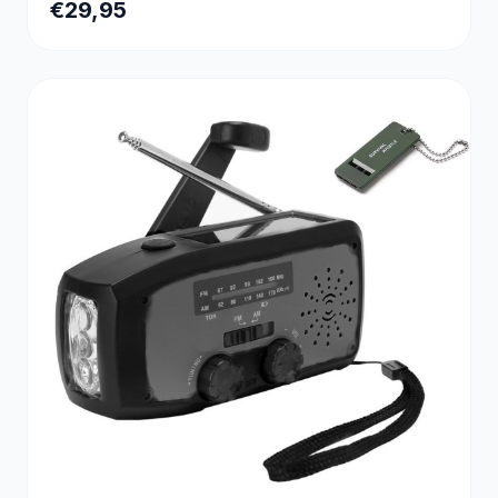
€29,95