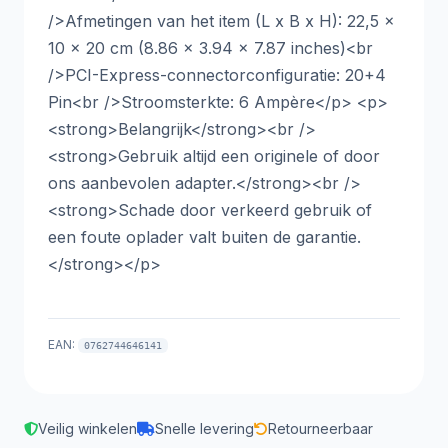
/>Afmetingen van het item (L x B x H): 22,5 x
10 x 20 cm (8.86 x 3.94 x 7.87 inches)<br
/>PCI-Express-connectorconfiguratie: 20+4
Pin<br />Stroomsterkte: 6 Ampère</p> <p>
<strong>Belangrijk</strong><br />
<strong>Gebruik altijd een originele of door
ons aanbevolen adapter.</strong><br />
<strong>Schade door verkeerd gebruik of
een foute oplader valt buiten de garantie.
</strong></p>
EAN:
0762744646141
Veilig winkelen
Snelle levering
Retourneerbaar