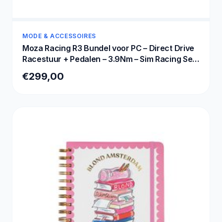
MODE & ACCESSOIRES
Moza Racing R3 Bundel voor PC – Direct Drive
Racestuur + Pedalen – 3.9Nm – Sim Racing Set
- PC
€299,00