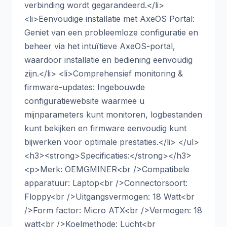
verbinding wordt gegarandeerd.</li>
<li>Eenvoudige installatie met AxeOS Portal:
Geniet van een probleemloze configuratie en
beheer via het intuïtieve AxeOS-portal,
waardoor installatie en bediening eenvoudig
zijn.</li> <li>Comprehensief monitoring &
firmware-updates: Ingebouwde
configuratiewebsite waarmee u
mijnparameters kunt monitoren, logbestanden
kunt bekijken en firmware eenvoudig kunt
bijwerken voor optimale prestaties.</li> </ul>
<h3><strong>Specificaties:</strong></h3>
<p>Merk: OEMGMINER<br />Compatibele
apparatuur: Laptop<br />Connectorsoort:
Floppy<br />Uitgangsvermogen: 18 Watt<br
/>Form factor: Micro ATX<br />Vermogen: 18
watt<br />Koelmethode: Lucht<br