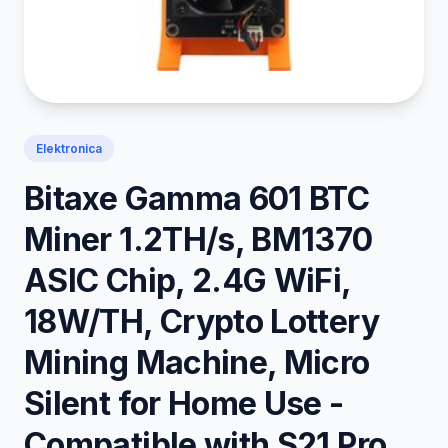
Elektronica
Bitaxe Gamma 601 BTC
Miner 1.2TH/s, BM1370
ASIC Chip, 2.4G WiFi,
18W/TH, Crypto Lottery
Mining Machine, Micro
Silent for Home Use -
Compatible with S21 Pro