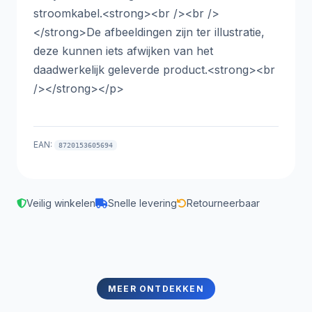
stroomkabel.<strong><br /><br />
</strong>De afbeeldingen zijn ter illustratie,
deze kunnen iets afwijken van het
daadwerkelijk geleverde product.<strong><br
/></strong></p>
EAN:
8720153605694
Veilig winkelen
Snelle levering
Retourneerbaar
MEER ONTDEKKEN