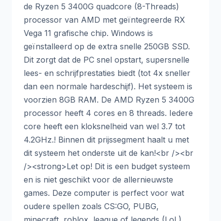
de Ryzen 5 3400G quadcore (8-Threads)
processor van AMD met geïntegreerde RX
Vega 11 grafische chip. Windows is
geïnstalleerd op de extra snelle 250GB SSD.
Dit zorgt dat de PC snel opstart, supersnelle
lees- en schrijfprestaties biedt (tot 4x sneller
dan een normale hardeschijf). Het systeem is
voorzien 8GB RAM. De AMD Ryzen 5 3400G
processor heeft 4 cores en 8 threads. Iedere
core heeft een kloksnelheid van wel 3.7 tot
4.2GHz.! Binnen dit prijssegment haalt u met
dit systeem het onderste uit de kan!<br /><br
/><strong>Let op! Dit is een budget systeem
en is niet geschikt voor de allernieuwste
games. Deze computer is perfect voor wat
oudere spellen zoals CS:GO, PUBG,
minecraft, roblox, league of legends (LoL),