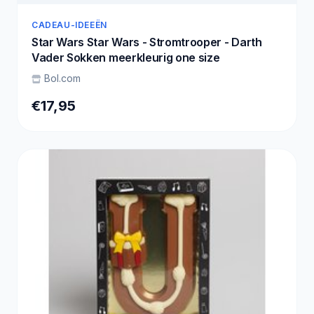
CADEAU-IDEEËN
Star Wars Star Wars - Stromtrooper - Darth
Vader Sokken meerkleurig one size
Bol.com
€17,95