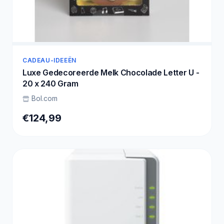
CADEAU-IDEEËN
Luxe Gedecoreerde Melk Chocolade Letter U -
20 x 240 Gram
Bol.com
€124,99