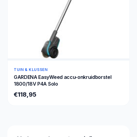
TUIN & KLUSSEN
GARDENA EasyWeed accu-onkruidborstel
1800/18V P4A Solo
€118,95