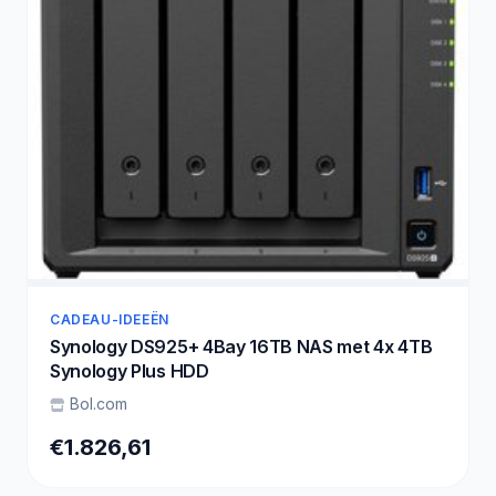
CADEAU-IDEEËN
Synology DS925+ 4Bay 16TB NAS met 4x 4TB
Synology Plus HDD
Bol.com
€1.826,61