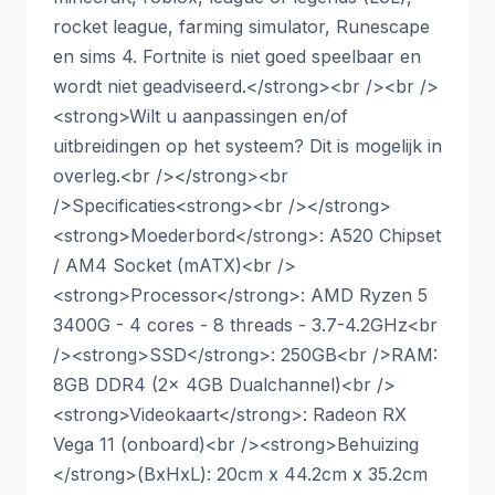
rocket league, farming simulator, Runescape
en sims 4. Fortnite is niet goed speelbaar en
wordt niet geadviseerd.</strong><br /><br />
<strong>Wilt u aanpassingen en/of
uitbreidingen op het systeem? Dit is mogelijk in
overleg.<br /></strong><br
/>Specificaties<strong><br /></strong>
<strong>Moederbord</strong>: A520 Chipset
/ AM4 Socket (mATX)<br />
<strong>Processor</strong>: AMD Ryzen 5
3400G - 4 cores - 8 threads - 3.7-4.2GHz<br
/><strong>SSD</strong>: 250GB<br />RAM:
8GB DDR4 (2x 4GB Dualchannel)<br />
<strong>Videokaart</strong>: Radeon RX
Vega 11 (onboard)<br /><strong>Behuizing
</strong>(BxHxL): 20cm x 44.2cm x 35.2cm