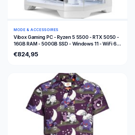
MODE & ACCESSOIRES
Vibox Gaming PC - Ryzen 5 5500 - RTX 5050 -
16GB RAM - 500GB SSD - Windows 11 - WiFi 6 +
Bluetooth 5.4
€824,95