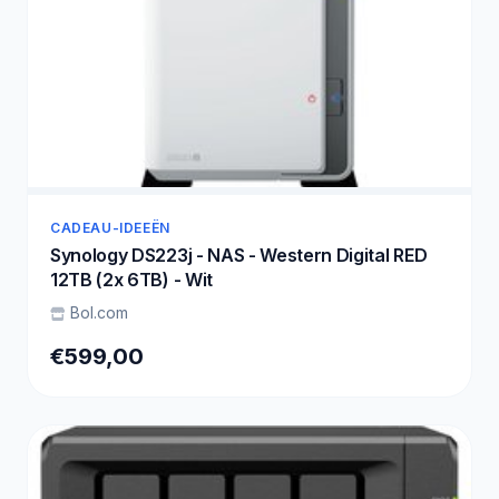
CADEAU-IDEEËN
Synology DS223j - NAS - Western Digital RED
12TB (2x 6TB) - Wit
Bol.com
€599,00