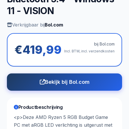
11 - VISION
Verkrijgbaar bij
Bol.com
bij Bol.com
€419,99
Incl. BTW, incl. verzendkosten
Bekijk bij Bol.com
Productbeschrijving
<p>Deze AMD Ryzen 5 RGB Budget Game
PC met aRGB LED verlichting is uitgerust met