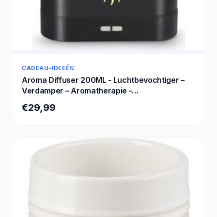
CADEAU-IDEEËN
Aroma Diffuser 200ML - Luchtbevochtiger –
Verdamper – Aromatherapie -
Geurverspreider - Vlam effect van Zedar
€29,99