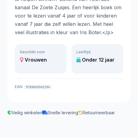
kanaal De Zoete Zusjes. Een heerlijk boek om
voor te lezen vanaf 4 jaar of voor kinderen
vanaf 7 jaar die zelf willen lezen. Met heel
veel illustraties in kleur van Iris Boter.</p>
Geschikt voor
Leeftijd
Vrouwen
Onder 12 jaar
EAN:
9789043942294
Veilig winkelen
Snelle levering
Retourneerbaar