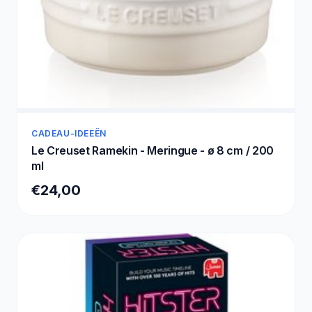
CADEAU-IDEEËN
Le Creuset Ramekin - Meringue - ø 8 cm / 200
ml
€24,00