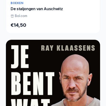
BOEKEN
De staljongen van Auschwitz
Bol.com
€14,50