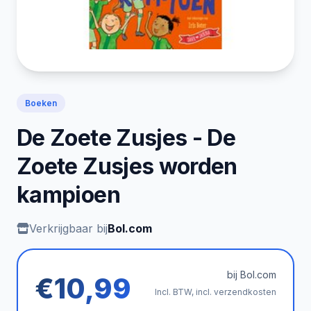
Boeken
De Zoete Zusjes - De
Zoete Zusjes worden
kampioen
Verkrijgbaar bij
Bol.com
bij Bol.com
€10,99
Incl. BTW, incl. verzendkosten