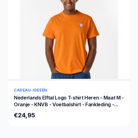
CADEAU-IDEEËN
Nederlands Elftal Logo T-shirt Heren - Maat M -
Oranje - KNVB - Voetbalshirt - Fankleding -
Merchandise
€24,95