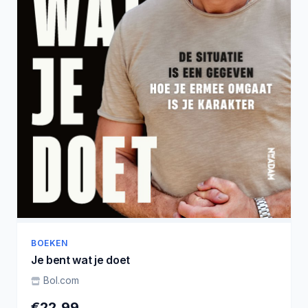
BOEKEN
Je bent wat je doet
Bol.com
€22,99