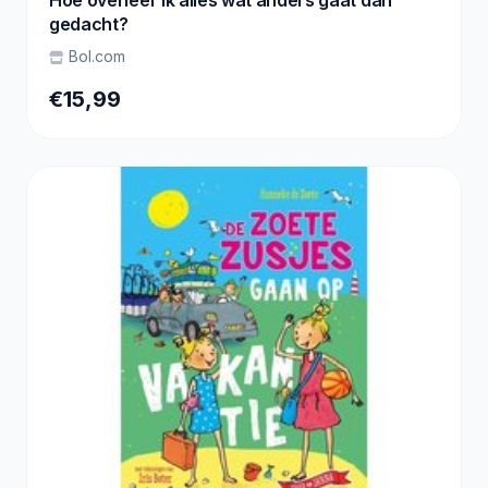
Hoe overleef ik alles wat anders gaat dan
gedacht?
Bol.com
€15,99