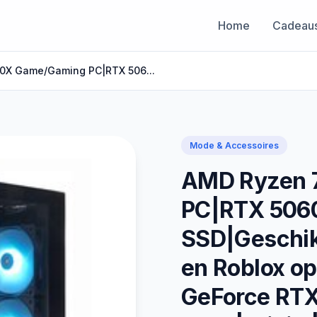
Home
Cadeau
0X Game/Gaming PC|RTX 506...
Mode & Accessoires
AMD Ryzen 
PC|RTX 506
SSD|Geschikt
en Roblox op
GeForce RTX