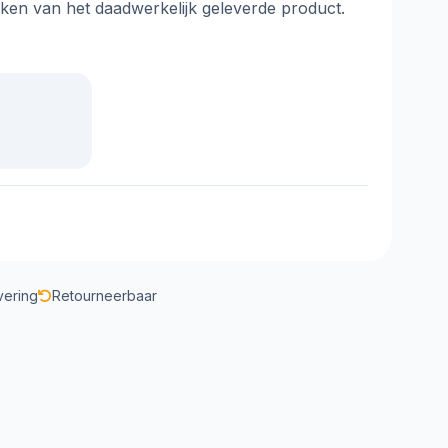
jken van het daadwerkelijk geleverde product.
vering
Retourneerbaar