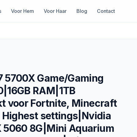
s
Voor Hem
Voor Haar
Blog
Contact
7 5700X Game/Gaming
0|16GB RAM|1TB
 voor Fortnite, Minecraft
 Highest settings|Nvidia
 5060 8G|Mini Aquarium