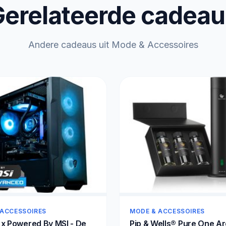
erelateerde cadea
Andere cadeaus uit Mode & Accessoires
 ACCESSOIRES
MODE & ACCESSOIRES
 x Powered By MSI - De
Pip & Wells® Pure One A