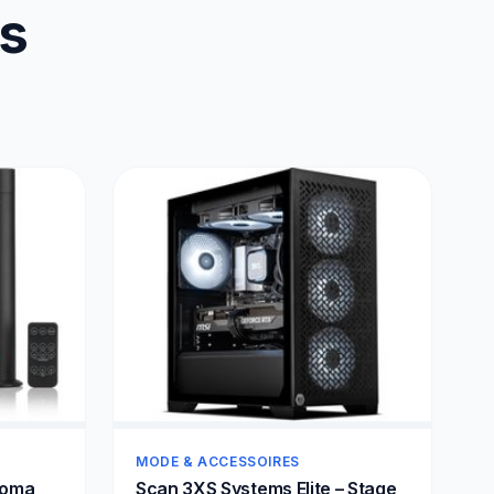
us
MODE & ACCESSOIRES
roma
Scan 3XS Systems Elite – Stage