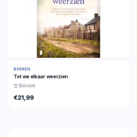
BOEKEN
Tot we elkaar weerzien
Bol.com
€21,99