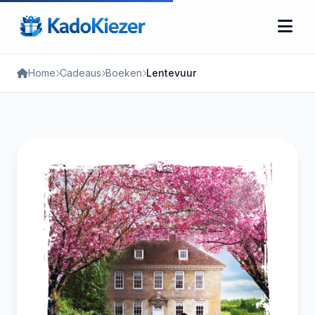
Home
Cadeaus
Boeken
Lentevuur