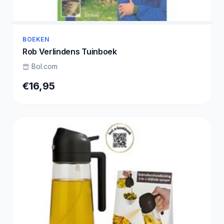
BOEKEN
Rob Verlindens Tuinboek
Bol.com
€16,95