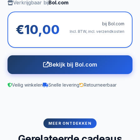
Verkrijgbaar bij
Bol.com
bij Bol.com
€10,00
Incl. BTW, incl. verzendkosten
Bekijk bij Bol.com
Veilig winkelen
Snelle levering
Retourneerbaar
MEER ONTDEKKEN
Gerelateerde cadeaus