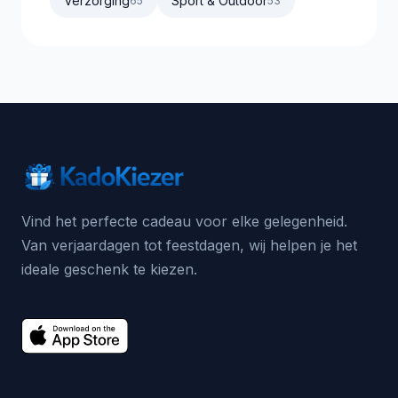
Verzorging
Sport & Outdoor
65
53
Vind het perfecte cadeau voor elke gelegenheid.
Van verjaardagen tot feestdagen, wij helpen je het
ideale geschenk te kiezen.