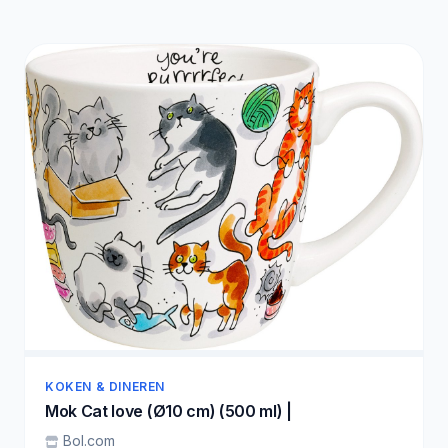
KOKEN & DINEREN
Mok Cat love (Ø10 cm) (500 ml) |
Bol.com