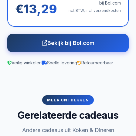
bij Bol.com
€13,29
Incl. BTW, incl. verzendkosten
Bekijk bij Bol.com
Veilig winkelen
Snelle levering
Retourneerbaar
MEER ONTDEKKEN
Gerelateerde cadeaus
Andere cadeaus uit Koken & Dineren