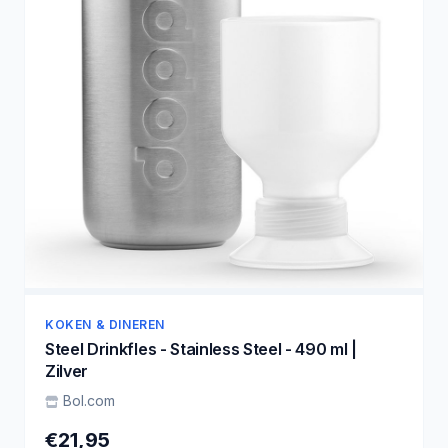
KOKEN & DINEREN
Steel Drinkfles - Stainless Steel - 490 ml |
Zilver
Bol.com
€21,95