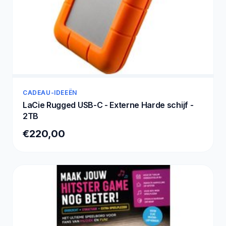
CADEAU-IDEEËN
LaCie Rugged USB-C - Externe Harde schijf -
2TB
€220,00