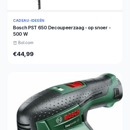
CADEAU-IDEEËN
Bosch PST 650 Decoupeerzaag - op snoer -
500 W
Bol.com
€44,99