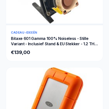
CADEAU-IDEEËN
Bitaxe 601 Gamma 100% Noiseless - Stille
Variant - Inclusief Stand & EU Stekker - 1.2 TH/s
- Bitcoin Mini Miner Kit - Versie 2025 - Zwart
€139,00