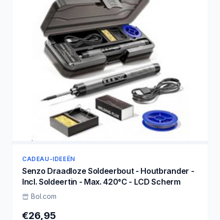
CADEAU-IDEEËN
Senzo Draadloze Soldeerbout - Houtbrander -
Incl. Soldeertin - Max. 420°C - LCD Scherm
Bol.com
€26,95