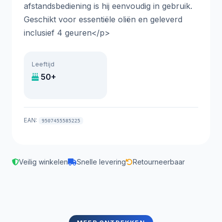
afstandsbediening is hij eenvoudig in gebruik.
Geschikt voor essentiële oliën en geleverd
inclusief 4 geuren</p>
Leeftijd
50+
EAN:
9507455585225
Veilig winkelen
Snelle levering
Retourneerbaar