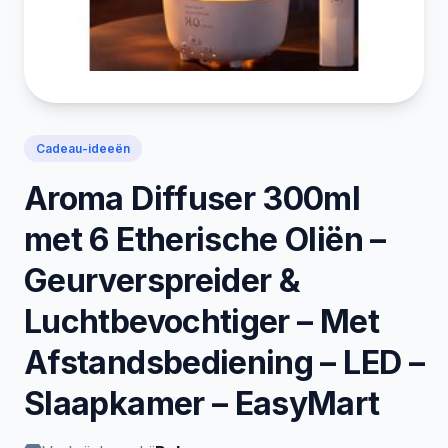
Cadeau-ideeën
Aroma Diffuser 300ml
met 6 Etherische Oliën –
Geurverspreider &
Luchtbevochtiger – Met
Afstandsbediening – LED –
Slaapkamer – EasyMart