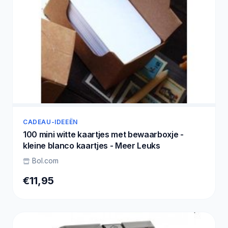
CADEAU-IDEEËN
100 mini witte kaartjes met bewaarboxje -
kleine blanco kaartjes - Meer Leuks
Bol.com
€11,95