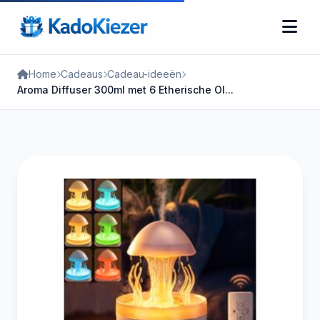
Home
Cadeaus
Cadeau-ideeën
Aroma Diffuser 300ml met 6 Etherische Ol...