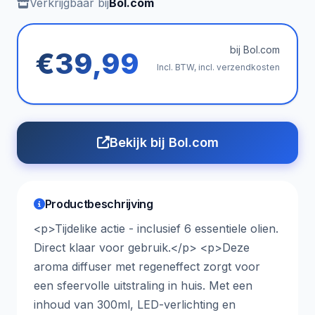
Verkrijgbaar bij
Bol.com
bij Bol.com
€39,99
Incl. BTW, incl. verzendkosten
Bekijk bij Bol.com
Productbeschrijving
<p>Tijdelike actie - inclusief 6 essentiele olien.
Direct klaar voor gebruik.</p> <p>Deze
aroma diffuser met regeneffect zorgt voor
een sfeervolle uitstraling in huis. Met een
inhoud van 300ml, LED-verlichting en