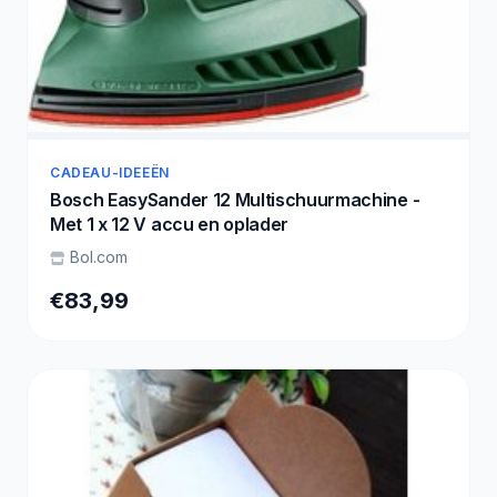
CADEAU-IDEEËN
Bosch EasySander 12 Multischuurmachine -
Met 1 x 12 V accu en oplader
Bol.com
€83,99