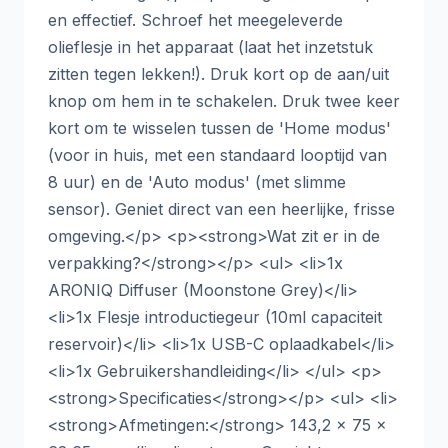
en effectief. Schroef het meegeleverde
olieflesje in het apparaat (laat het inzetstuk
zitten tegen lekken!). Druk kort op de aan/uit
knop om hem in te schakelen. Druk twee keer
kort om te wisselen tussen de 'Home modus'
(voor in huis, met een standaard looptijd van
8 uur) en de 'Auto modus' (met slimme
sensor). Geniet direct van een heerlijke, frisse
omgeving.</p> <p><strong>Wat zit er in de
verpakking?</strong></p> <ul> <li>1x
ARONIQ Diffuser (Moonstone Grey)</li>
<li>1x Flesje introductiegeur (10ml capaciteit
reservoir)</li> <li>1x USB-C oplaadkabel</li>
<li>1x Gebruikershandleiding</li> </ul> <p>
<strong>Specificaties</strong></p> <ul> <li>
<strong>Afmetingen:</strong> 143,2 x 75 x