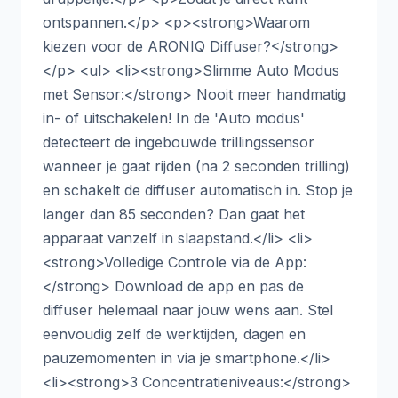
ontspannen.</p> <p><strong>Waarom
kiezen voor de ARONIQ Diffuser?</strong>
</p> <ul> <li><strong>Slimme Auto Modus
met Sensor:</strong> Nooit meer handmatig
in- of uitschakelen! In de 'Auto modus'
detecteert de ingebouwde trillingssensor
wanneer je gaat rijden (na 2 seconden trilling)
en schakelt de diffuser automatisch in. Stop je
langer dan 85 seconden? Dan gaat het
apparaat vanzelf in slaapstand.</li> <li>
<strong>Volledige Controle via de App:
</strong> Download de app en pas de
diffuser helemaal naar jouw wens aan. Stel
eenvoudig zelf de werktijden, dagen en
pauzemomenten in via je smartphone.</li>
<li><strong>3 Concentratieniveaus:</strong>