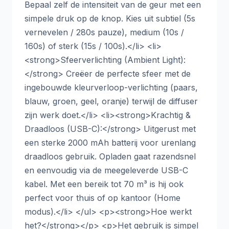
Bepaal zelf de intensiteit van de geur met een
simpele druk op de knop. Kies uit subtiel (5s
vernevelen / 280s pauze), medium (10s /
160s) of sterk (15s / 100s).</li> <li>
<strong>Sfeerverlichting (Ambient Light):
</strong> Creëer de perfecte sfeer met de
ingebouwde kleurverloop-verlichting (paars,
blauw, groen, geel, oranje) terwijl de diffuser
zijn werk doet.</li> <li><strong>Krachtig &
Draadloos (USB-C):</strong> Uitgerust met
een sterke 2000 mAh batterij voor urenlang
draadloos gebruik. Opladen gaat razendsnel
en eenvoudig via de meegeleverde USB-C
kabel. Met een bereik tot 70 m³ is hij ook
perfect voor thuis of op kantoor (Home
modus).</li> </ul> <p><strong>Hoe werkt
het?</strong></p> <p>Het gebruik is simpel