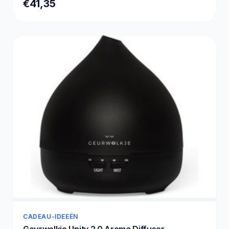
€41,35
CADEAU-IDEEËN