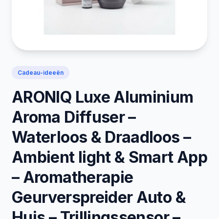
Cadeau-ideeën
ARONIQ Luxe Aluminium
Aroma Diffuser –
Waterloos & Draadloos –
Ambient light & Smart App
– Aromatherapie
Geurverspreider Auto &
Huis – Trillingssensor –