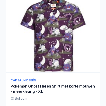
CADEAU-IDEEËN
Pokémon Ghost Heren Shirt met korte mouwen
- meerkleurig - XL
Bol.com