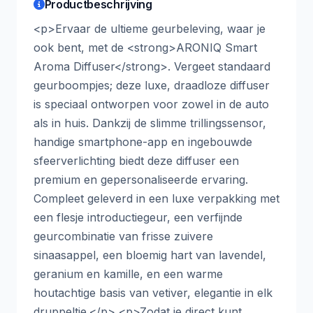
Productbeschrijving
<p>Ervaar de ultieme geurbeleving, waar je
ook bent, met de <strong>ARONIQ Smart
Aroma Diffuser</strong>. Vergeet standaard
geurboompjes; deze luxe, draadloze diffuser
is speciaal ontworpen voor zowel in de auto
als in huis. Dankzij de slimme trillingssensor,
handige smartphone-app en ingebouwde
sfeerverlichting biedt deze diffuser een
premium en gepersonaliseerde ervaring.
Compleet geleverd in een luxe verpakking met
een flesje introductiegeur, een verfijnde
geurcombinatie van frisse zuivere
sinaasappel, een bloemig hart van lavendel,
geranium en kamille, en een warme
houtachtige basis van vetiver, elegantie in elk
druppeltje.</p> <p>Zodat je direct kunt