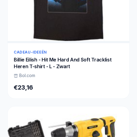
CADEAU-IDEEËN
Billie Eilish - Hit Me Hard And Soft Tracklist
Heren T-shirt - L - Zwart
Bol.com
€23,16