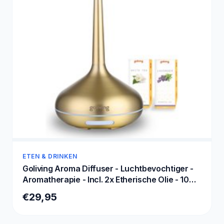
ETEN & DRINKEN
Goliving Aroma Diffuser - Luchtbevochtiger -
Aromatherapie - Incl. 2x Etherische Olie - 10
LED kleuren - Geurverspreider - Goud
€29,95