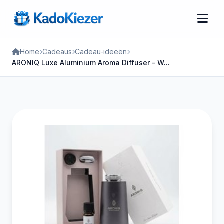
Home
Cadeaus
Cadeau-ideeën
ARONIQ Luxe Aluminium Aroma Diffuser – W...