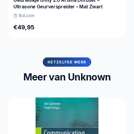
Geurwolkje Unity 2.0 Aroma Diffuser –
Ultrasone Geurverspreider – Mat Zwart
Bol.com
€49,95
HETZELFDE MERK
Meer van Unknown