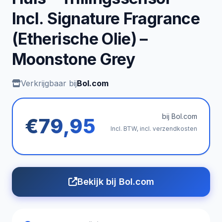
Incl. Signature Fragrance
(Etherische Olie) –
Moonstone Grey
Verkrijgbaar bij
Bol.com
bij Bol.com
€79,95
Incl. BTW, incl. verzendkosten
Bekijk bij Bol.com