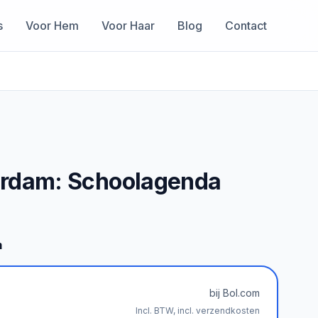
s
Voor Hem
Voor Haar
Blog
Contact
rdam: Schoolagenda
m
bij Bol.com
Incl. BTW, incl. verzendkosten