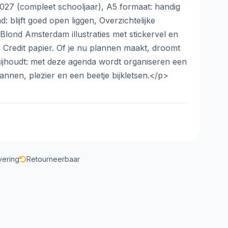
27 (compleet schooljaar), A5 formaat: handig
d: blijft goed open liggen, Overzichtelijke
 Blond Amsterdam illustraties met stickervel en
x Credit papier. Of je nu plannen maakt, droomt
bijhoudt: met deze agenda wordt organiseren een
plannen, plezier en een beetje bijkletsen.</p>
vering
Retourneerbaar