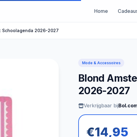
Home
Cadeau
: Schoolagenda 2026-2027
Mode & Accessoires
Blond Amste
2026-2027
Verkrijgbaar bij
Bol.co
€14,95