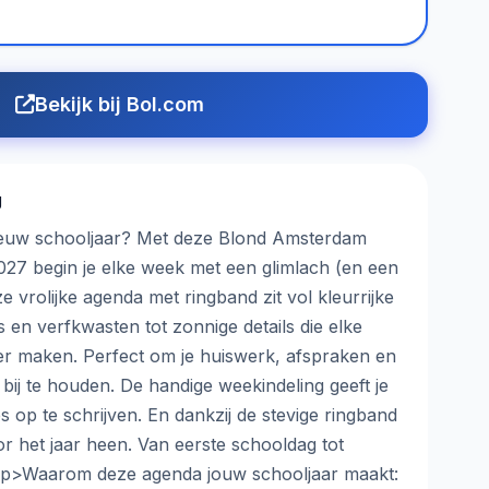
Bekijk bij Bol.com
g
euw schooljaar? Met deze Blond Amsterdam
27 begin je elke week met een glimlach (en een
ze vrolijke agenda met ringband zit vol kleurrijke
jes en verfkwasten tot zonnige details die elke
ker maken. Perfect om je huiswerk, afspraken en
 bij te houden. De handige weekindeling geeft je
 op te schrijven. En dankzij de stevige ringband
or het jaar heen. Van eerste schooldag tot
<p>Waarom deze agenda jouw schooljaar maakt: