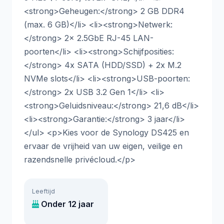
<strong>Geheugen:</strong> 2 GB DDR4
(max. 6 GB)</li> <li><strong>Netwerk:
</strong> 2x 2.5GbE RJ-45 LAN-
poorten</li> <li><strong>Schijfposities:
</strong> 4x SATA (HDD/SSD) + 2x M.2
NVMe slots</li> <li><strong>USB-poorten:
</strong> 2x USB 3.2 Gen 1</li> <li>
<strong>Geluidsniveau:</strong> 21,6 dB</li>
<li><strong>Garantie:</strong> 3 jaar</li>
</ul> <p>Kies voor de Synology DS425 en
ervaar de vrijheid van uw eigen, veilige en
razendsnelle privécloud.</p>
Leeftijd
Onder 12 jaar