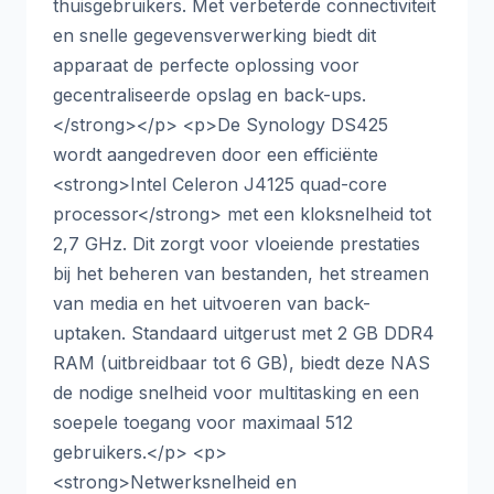
thuisgebruikers. Met verbeterde connectiviteit
en snelle gegevensverwerking biedt dit
apparaat de perfecte oplossing voor
gecentraliseerde opslag en back-ups.
</strong></p> <p>De Synology DS425
wordt aangedreven door een efficiënte
<strong>Intel Celeron J4125 quad-core
processor</strong> met een kloksnelheid tot
2,7 GHz. Dit zorgt voor vloeiende prestaties
bij het beheren van bestanden, het streamen
van media en het uitvoeren van back-
uptaken. Standaard uitgerust met 2 GB DDR4
RAM (uitbreidbaar tot 6 GB), biedt deze NAS
de nodige snelheid voor multitasking en een
soepele toegang voor maximaal 512
gebruikers.</p> <p>
<strong>Netwerksnelheid en