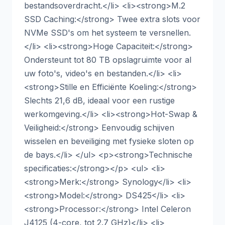
bestandsoverdracht.</li> <li><strong>M.2
SSD Caching:</strong> Twee extra slots voor
NVMe SSD's om het systeem te versnellen.
</li> <li><strong>Hoge Capaciteit:</strong>
Ondersteunt tot 80 TB opslagruimte voor al
uw foto's, video's en bestanden.</li> <li>
<strong>Stille en Efficiënte Koeling:</strong>
Slechts 21,6 dB, ideaal voor een rustige
werkomgeving.</li> <li><strong>Hot-Swap &
Veiligheid:</strong> Eenvoudig schijven
wisselen en beveiliging met fysieke sloten op
de bays.</li> </ul> <p><strong>Technische
specificaties:</strong></p> <ul> <li>
<strong>Merk:</strong> Synology</li> <li>
<strong>Model:</strong> DS425</li> <li>
<strong>Processor:</strong> Intel Celeron
J4125 (4-core, tot 2.7 GHz)</li> <li>