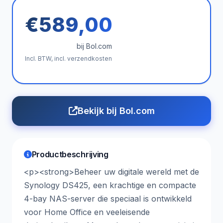
€589,00
bij Bol.com
Incl. BTW, incl. verzendkosten
Bekijk bij Bol.com
Productbeschrijving
<p><strong>Beheer uw digitale wereld met de
Synology DS425, een krachtige en compacte
4-bay NAS-server die speciaal is ontwikkeld
voor Home Office en veeleisende