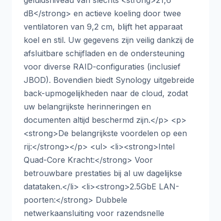
dB</strong> en actieve koeling door twee
ventilatoren van 9,2 cm, blijft het apparaat
koel en stil. Uw gegevens zijn veilig dankzij de
afsluitbare schijfladen en de ondersteuning
voor diverse RAID-configuraties (inclusief
JBOD). Bovendien biedt Synology uitgebreide
back-upmogelijkheden naar de cloud, zodat
uw belangrijkste herinneringen en
documenten altijd beschermd zijn.</p> <p>
<strong>De belangrijkste voordelen op een
rij:</strong></p> <ul> <li><strong>Intel
Quad-Core Kracht:</strong> Voor
betrouwbare prestaties bij al uw dagelijkse
datataken.</li> <li><strong>2.5GbE LAN-
poorten:</strong> Dubbele
netwerkaansluiting voor razendsnelle