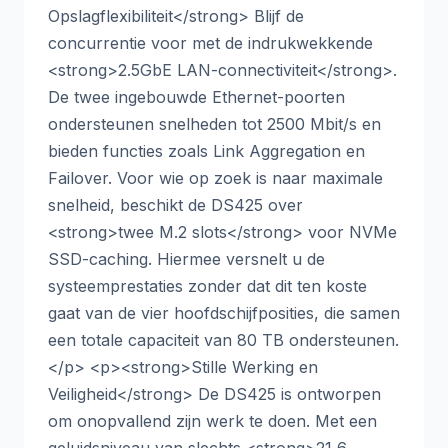
Opslagflexibiliteit</strong> Blijf de
concurrentie voor met de indrukwekkende
<strong>2.5GbE LAN-connectiviteit</strong>.
De twee ingebouwde Ethernet-poorten
ondersteunen snelheden tot 2500 Mbit/s en
bieden functies zoals Link Aggregation en
Failover. Voor wie op zoek is naar maximale
snelheid, beschikt de DS425 over
<strong>twee M.2 slots</strong> voor NVMe
SSD-caching. Hiermee versnelt u de
systeemprestaties zonder dat dit ten koste
gaat van de vier hoofdschijfposities, die samen
een totale capaciteit van 80 TB ondersteunen.
</p> <p><strong>Stille Werking en
Veiligheid</strong> De DS425 is ontworpen
om onopvallend zijn werk te doen. Met een
geluidsniveau van slechts <strong>21,6