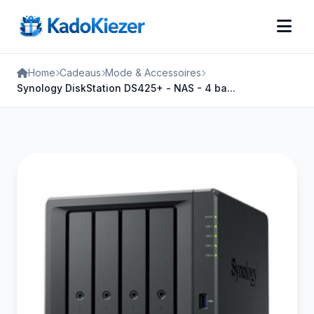
Home
Cadeaus
Mode & Accessoires
Synology DiskStation DS425+ - NAS - 4 ba...