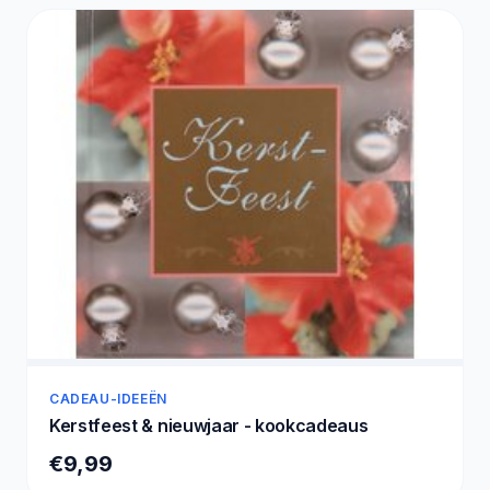
CADEAU-IDEEËN
Kerstfeest & nieuwjaar - kookcadeaus
€9,99