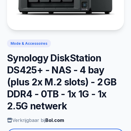
Mode & Accessoires
Synology DiskStation
DS425+ - NAS - 4 bay
(plus 2x M.2 slots) - 2 GB
DDR4 - 0TB - 1x 1G - 1x
2.5G netwerk
Verkrijgbaar bij
Bol.com