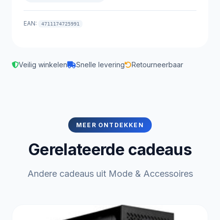
EAN:
4711174725991
Veilig winkelen
Snelle levering
Retourneerbaar
MEER ONTDEKKEN
Gerelateerde cadeaus
Andere cadeaus uit Mode & Accessoires