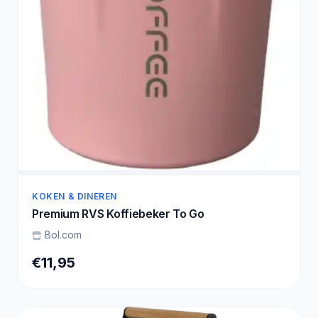
KOKEN & DINEREN
Premium RVS Koffiebeker To Go
Bol.com
€11,95