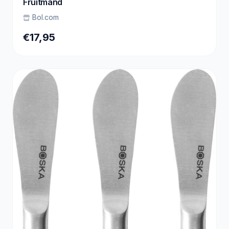
Fruitmand
Bol.com
€17,95