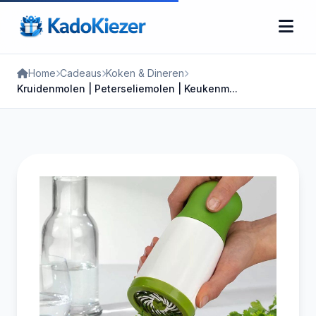
Home
Cadeaus
Koken & Dineren
Kruidenmolen | Peterseliemolen | Keukenm...