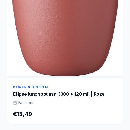
KOKEN & DINEREN
Ellipse lunchpot mini (300 + 120 ml) | Roze
Bol.com
€13,49