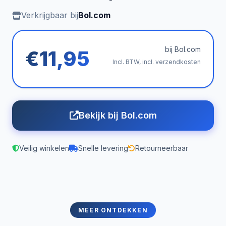
Verkrijgbaar bij
Bol.com
bij Bol.com
€11,95
Incl. BTW, incl. verzendkosten
Bekijk bij Bol.com
Veilig winkelen
Snelle levering
Retourneerbaar
MEER ONTDEKKEN