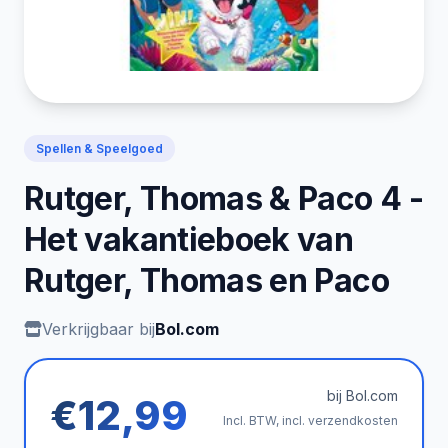
Spellen & Speelgoed
Rutger, Thomas & Paco 4 -
Het vakantieboek van
Rutger, Thomas en Paco
Verkrijgbaar bij
Bol.com
bij Bol.com
€12,99
Incl. BTW, incl. verzendkosten