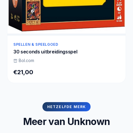
SPELLEN & SPEELGOED
30 seconds uitbreidingsspel
Bol.com
€21,00
HETZELFDE MERK
Meer van Unknown