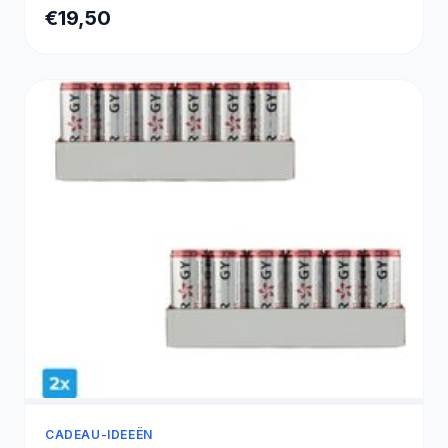
€19,50
CADEAU-IDEEËN