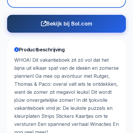
Bekijk bij Bol.com
Productbeschrijving
WHOA! Dit vakantieboek zit zó vol dat het
bijna uit elkaar spat van de ideeën en zomerse
plannen! Ga mee op avontuur met Rutger,
Thomas & Paco: overal valt iets te ontdekken,
want de zomer zit megavol leuks! Dit wordt
jóúw onvergetelijke zomer! In dit tjokvolle
vakantieboek vind je: De leukste puzzels en
kleurplaten Strips Stickers Kaartjes om te
versturen Een spannend verhaal Winacties En
nog veel meer!