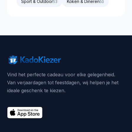
Sport & Outdoor
Koken & Dineren
53
50
Vind het perfecte cadeau voor elke gelegenheid.
Van verjaardagen tot feestdagen, wij helpen je het
ideale geschenk te kiezen.