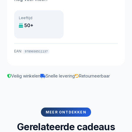
Leeftijd
50+
EAN:
9789030511137
Veilig winkelen
Snelle levering
Retourneerbaar
MEER ONTDEKKEN
Gerelateerde cadeaus