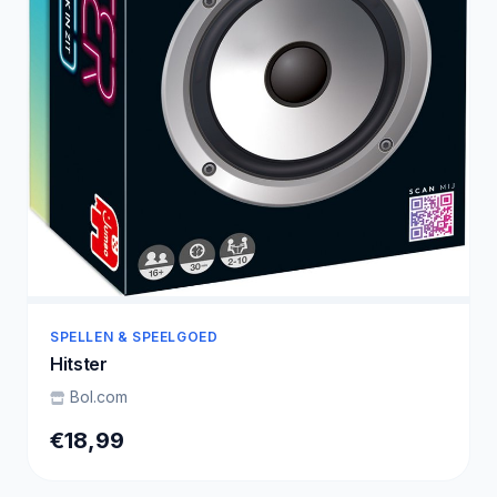
SPELLEN & SPEELGOED
Hitster
Bol.com
€18,99