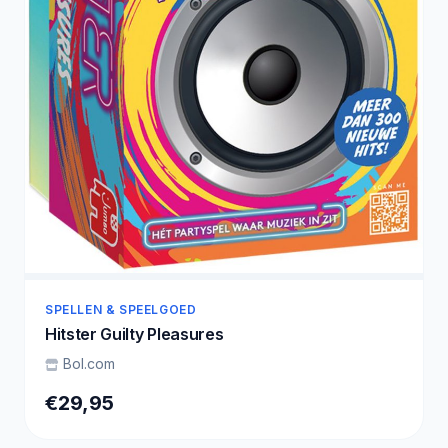
SPELLEN & SPEELGOED
Hitster Guilty Pleasures
Bol.com
€29,95