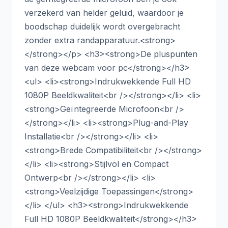
verzekerd van helder geluid, waardoor je
boodschap duidelijk wordt overgebracht
zonder extra randapparatuur.<strong>
</strong></p> <h3><strong>De pluspunten
van deze webcam voor pc</strong></h3>
<ul> <li><strong>Indrukwekkende Full HD
1080P Beeldkwaliteit<br /></strong></li> <li>
<strong>Geïntegreerde Microfoon<br />
</strong></li> <li><strong>Plug-and-Play
Installatie<br /></strong></li> <li>
<strong>Brede Compatibiliteit<br /></strong>
</li> <li><strong>Stijlvol en Compact
Ontwerp<br /></strong></li> <li>
<strong>Veelzijdige Toepassingen</strong>
</li> </ul> <h3><strong>Indrukwekkende
Full HD 1080P Beeldkwaliteit</strong></h3>