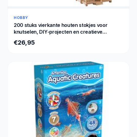
HOBBY
200 stuks vierkante houten stokjes voor
knutselen, DIY-projecten en creatieve
reparaties, 5 x 5 x 300 mm
€26,95