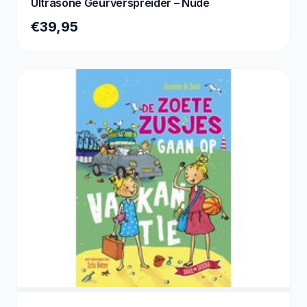
Ultrasone Geurverspreider – Nude
€39,95