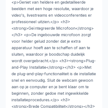
<p>Geniet van heldere en gedetailleerde
beelden met een hoge resolutie, waardoor je
video's, livestreams en videoconferenties er
professioneel uitzien.</p> <h3>
<strong>Geïntegreerde Microfoon</strong>
</h3> <p>De ingebouwde microfoon zorgt
voor helder geluid zonder dat je extra
apparatuur hoeft aan te schaffen of aan te
sluiten, waardoor je boodschap duidelijk
wordt overgebracht.</p> <h3><strong>Plug-
and-Play Installatie</strong></h3> <p>Met
de plug-and-play-functionaliteit is de installatie
snel en eenvoudig. Sluit de webcam gewoon
aan op je computer en je bent klaar om te
beginnen, zonder gedoe met ingewikkelde
installatieprocedures.</p> <h3>
<strong>Brede Compatibiliteit</strong></h3>