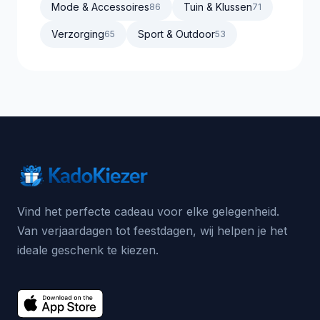
Mode & Accessoires
Tuin & Klussen
86
71
Verzorging
Sport & Outdoor
65
53
Vind het perfecte cadeau voor elke gelegenheid.
Van verjaardagen tot feestdagen, wij helpen je het
ideale geschenk te kiezen.