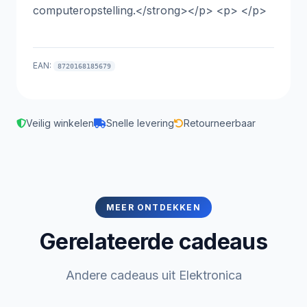
computeropstelling.</strong></p> <p> </p>
EAN:
8720168185679
Veilig winkelen
Snelle levering
Retourneerbaar
MEER ONTDEKKEN
Gerelateerde cadeaus
Andere cadeaus uit Elektronica