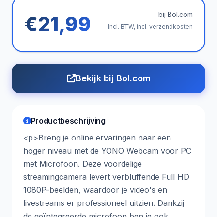
bij Bol.com
€21,99
Incl. BTW, incl. verzendkosten
Bekijk bij Bol.com
Productbeschrijving
<p>Breng je online ervaringen naar een
hoger niveau met de YONO Webcam voor PC
met Microfoon. Deze voordelige
streamingcamera levert verbluffende Full HD
1080P-beelden, waardoor je video's en
livestreams er professioneel uitzien. Dankzij
de geïntegreerde microfoon ben je ook