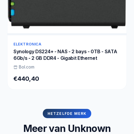
ELEKTRONICA
Synology DS224+ - NAS - 2 bays - 0TB - SATA
6Gb/s - 2 GB DDR4 - Gigabit Ethernet
Bol.com
€440,40
HETZELFDE MERK
Meer van Unknown