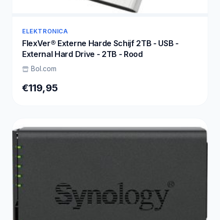
ELEKTRONICA
FlexVer® Externe Harde Schijf 2TB - USB -
External Hard Drive - 2TB - Rood
Bol.com
€119,95