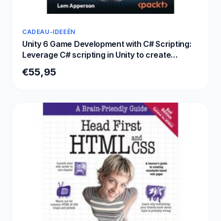
CADEAU-IDEEËN
Unity 6 Game Development with C# Scripting:
Leverage C# scripting in Unity to create
immersive games and VR experiences
€55,95