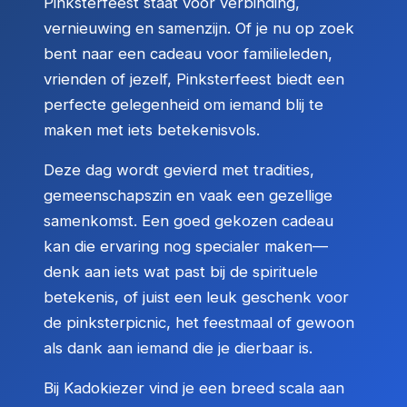
Pinksterfeest staat voor verbinding,
vernieuwing en samenzijn. Of je nu op zoek
bent naar een cadeau voor familieleden,
vrienden of jezelf, Pinksterfeest biedt een
perfecte gelegenheid om iemand blij te
maken met iets betekenisvols.
Deze dag wordt gevierd met tradities,
gemeenschapszin en vaak een gezellige
samenkomst. Een goed gekozen cadeau
kan die ervaring nog specialer maken—
denk aan iets wat past bij de spirituele
betekenis, of juist een leuk geschenk voor
de pinksterpicnic, het feestmaal of gewoon
als dank aan iemand die je dierbaar is.
Bij Kadokiezer vind je een breed scala aan