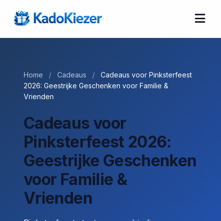
Home
/
Cadeaus
/
Cadeaus voor Pinksterfeest
2026: Geestrijke Geschenken voor Familie &
Vrienden
Cadeaus voor
Pinksterfeest 2026:
Geestrijke Geschenken
voor Familie &
Vrienden