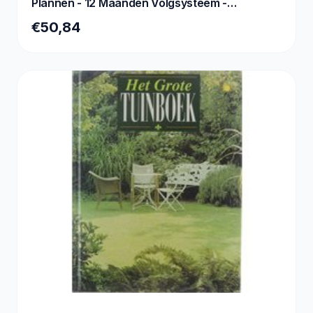
Plannen - 12 Maanden Volgsysteem -
258x21cm - A
€50,84