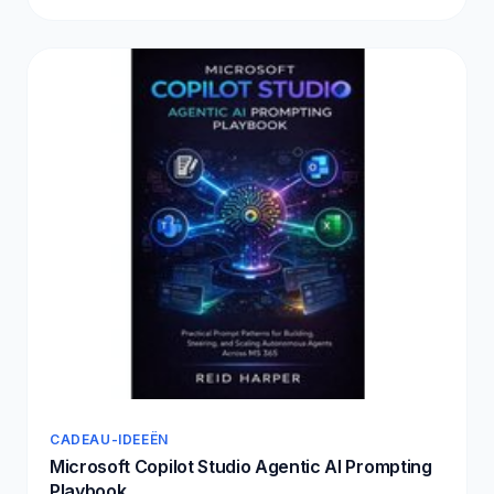
CADEAU-IDEEËN
Microsoft Copilot Studio Agentic AI Prompting
Playbook