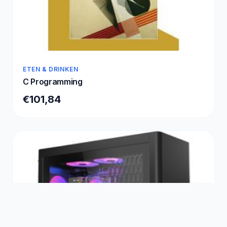
ETEN & DRINKEN
C Programming
€101,84