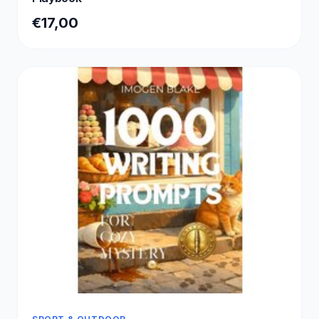
€17,00