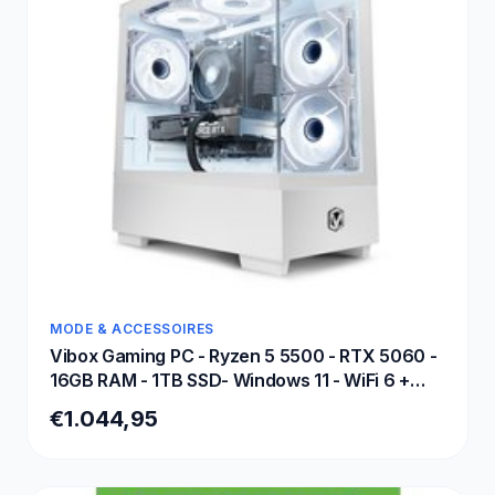
MODE & ACCESSOIRES
Vibox Gaming PC - Ryzen 5 5500 - RTX 5060 -
16GB RAM - 1TB SSD- Windows 11 - WiFi 6 +
Bluetooth 5.4
€1.044,95