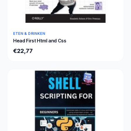
ETEN & DRINKEN
Head First Html and Css
€22,77