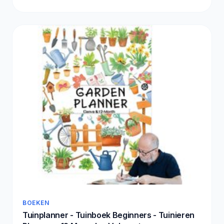
BOEKEN
Tuinplanner - Tuinboek Beginners - Tuinieren