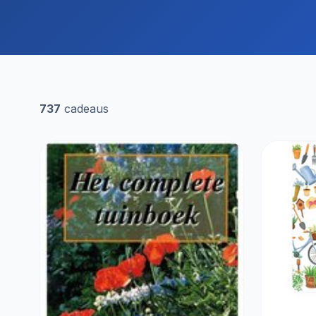
737
cadeaus