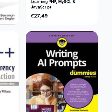
Learning PHP, MySQL &
JavaScript
€27,49
Llms