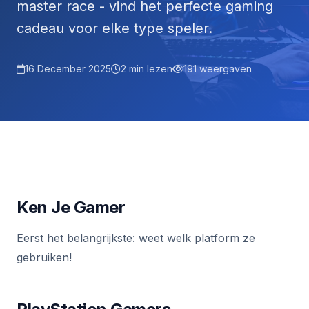
master race - vind het perfecte gaming
cadeau voor elke type speler.
16 December 2025
2 min lezen
191 weergaven
Ken Je Gamer
Eerst het belangrijkste: weet welk platform ze
gebruiken!