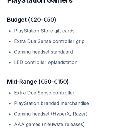
PlayStation Gamers
Budget (€20-€50)
PlayStation Store gift cards
Extra DualSense controller grip
Gaming headset standaard
LED controller oplaadstation
Mid-Range (€50-€150)
Extra DualSense controller
PlayStation branded merchandise
Gaming headset (HyperX, Razer)
AAA games (nieuwste releases)