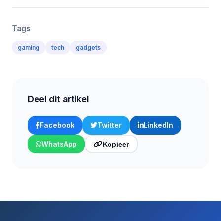
Tags
gaming
tech
gadgets
Deel dit artikel
Facebook
Twitter
LinkedIn
WhatsApp
Kopieer