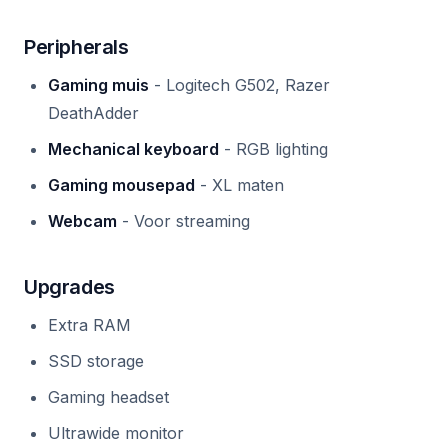
Peripherals
Gaming muis
- Logitech G502, Razer
DeathAdder
Mechanical keyboard
- RGB lighting
Gaming mousepad
- XL maten
Webcam
- Voor streaming
Upgrades
Extra RAM
SSD storage
Gaming headset
Ultrawide monitor