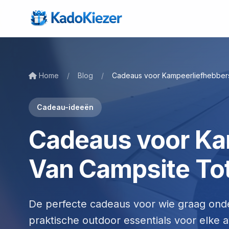
Home
/
Blog
/
Cadeaus voor Kampeerliefhebbers
Cadeau-ideeën
Cadeaus voor Ka
Van Campsite To
De perfecte cadeaus voor wie graag onder
praktische outdoor essentials voor elke a