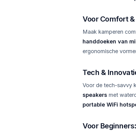
Voor Comfort &
Maak kamperen comf
handdoeken van mi
ergonomische vormen 
Tech & Innovati
Voor de tech-savvy 
speakers
met waterd
portable WiFi hotsp
Voor Beginners: