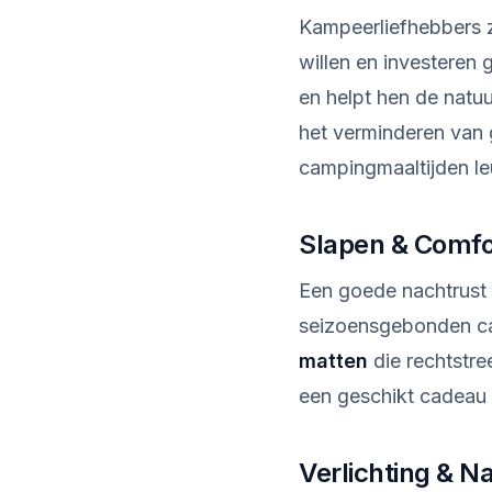
Kampeerliefhebbers z
willen en investeren
en helpt hen de natuu
het verminderen van 
campingmaaltijden le
Slapen & Comfor
Een goede nachtrust 
seizoensgebonden c
matten
die rechtstr
een geschikt cadeau 
Verlichting & Na