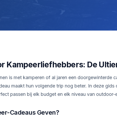
r Kampeerliefhebbers: De Ulti
en is met kamperen of al jaren een doorgewinterde ca
deau maakt hun volgende trip nog beter. In deze gids 
fect passen bij elk budget en elk niveau van outdoor-e
er-Cadeaus Geven?