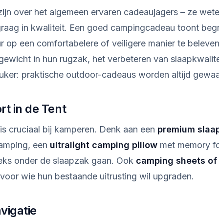
ijn over het algemeen ervaren cadeaujagers – ze wete
 graag in kwaliteit. Een goed campingcadeau toont beg
r op een comfortabelere of veiligere manier te beleve
gewicht in hun rugzak, het verbeteren van slaapkwalit
uker: praktische outdoor-cadeaus worden altijd gewa
t in de Tent
is cruciaal bij kamperen. Denk aan een
premium slaa
amping, een
ultralight camping pillow
met memory f
eeks onder de slaapzak gaan. Ook
camping sheets of
voor wie hun bestaande uitrusting wil upgraden.
vigatie