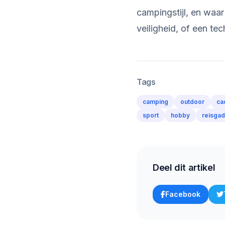
campingstijl, en waa
veiligheid, of een te
Tags
camping
outdoor
ca
sport
hobby
reisga
Deel dit artikel
Facebook