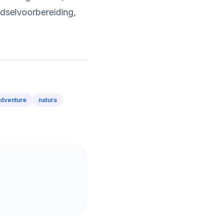
edselvoorbereiding,
dventure
natura