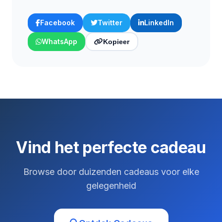
Facebook
Twitter
LinkedIn
WhatsApp
Kopieer
Vind het perfecte cadeau
Browse door duizenden cadeaus voor elke
gelegenheid