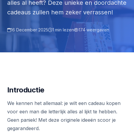
alles al heeft? Deze unieke en doordachte
cadeaus zullen hem zeker verrassen!
16 December 2025
1 min lezen
174 weergaven
Introductie
We kennen het allemaal: je wilt een cadeau kopen
voor een man die letterlijk alles al lijkt te hebben.
Geen paniek! Met deze originele ideeën scoor je
gegarandeerd.