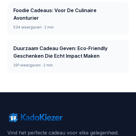
Foodie Cadeaus: Voor De Culinaire
Avonturier
534 weergaven · 2 min
Duurzaam Cadeau Geven: Eco-Friendly
Geschenken Die Echt Impact Maken
291 weergaven · 2 min
Vind het perfecte cadeau voor elke gelegenheid.