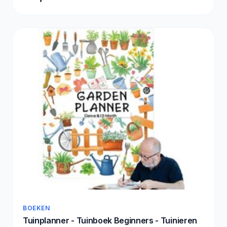
BOEKEN
Tuinplanner - Tuinboek Beginners - Tuinieren