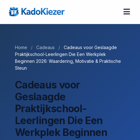
Home
/
Cadeaus
/
Cadeaus voor Geslaagde
Praktijkschool-Leerlingen Die Een Werkplek
Beginnen 2026: Waardering, Motivatie & Praktische
Steun
Cadeaus voor
Geslaagde
Praktijkschool-
Leerlingen Die Een
Werkplek Beginnen