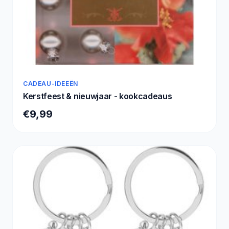
CADEAU-IDEEËN
Kerstfeest & nieuwjaar - kookcadeaus
€9,99