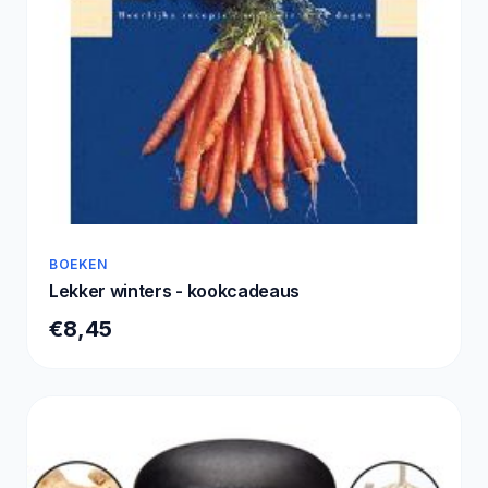
BOEKEN
Lekker winters - kookcadeaus
€8,45