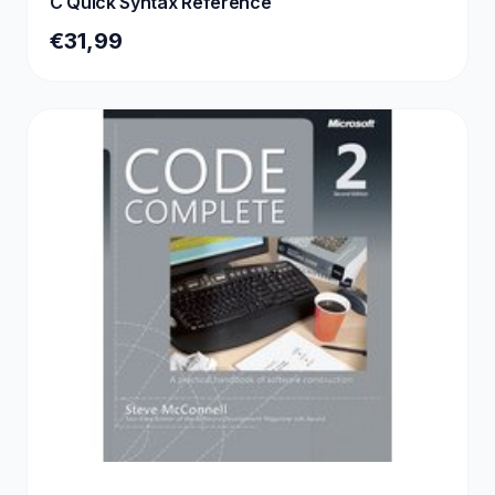
C Quick Syntax Reference
€31,99