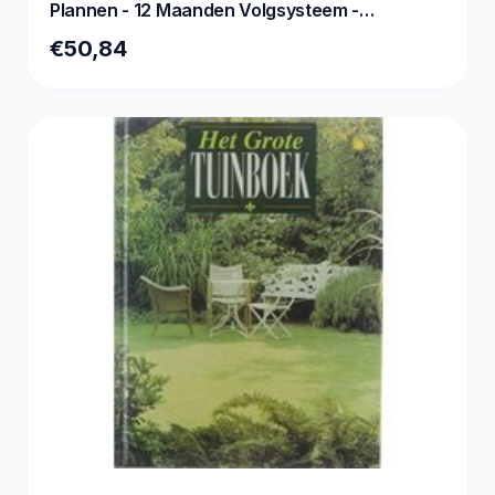
Plannen - 12 Maanden Volgsysteem -
258x21cm - A
€50,84