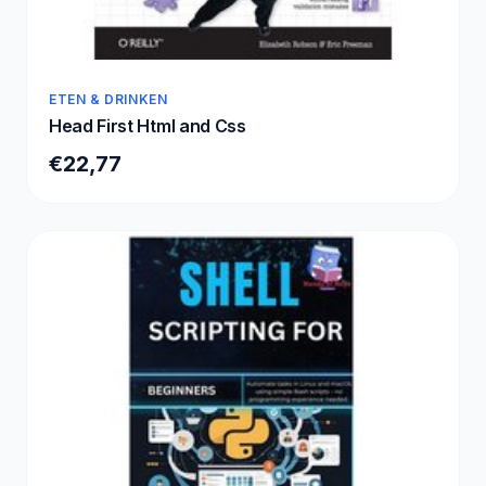
ETEN & DRINKEN
Head First Html and Css
€22,77