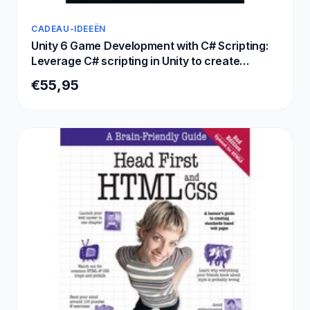
CADEAU-IDEEËN
Unity 6 Game Development with C# Scripting:
Leverage C# scripting in Unity to create
immersive games and VR experiences
€55,95