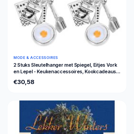
MODE & ACCESSOIRES
2 Stuks Sleutelhanger met Spiegel, Eitjes Vork
en Lepel - Keukenaccessoires, Kookcadeaus
en Tafelgerei voor Koks
€30,58