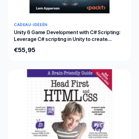
CADEAU-IDEEËN
Unity 6 Game Development with C# Scripting:
Leverage C# scripting in Unity to create
immersive games and VR experiences
€55,95