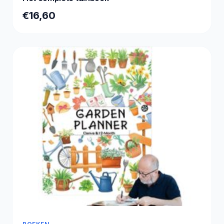
€16,60