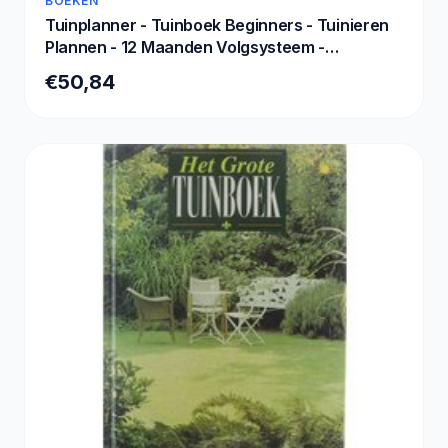
BOEKEN
Tuinplanner - Tuinboek Beginners - Tuinieren
Plannen - 12 Maanden Volgsysteem -
258x21cm - A
€50,84