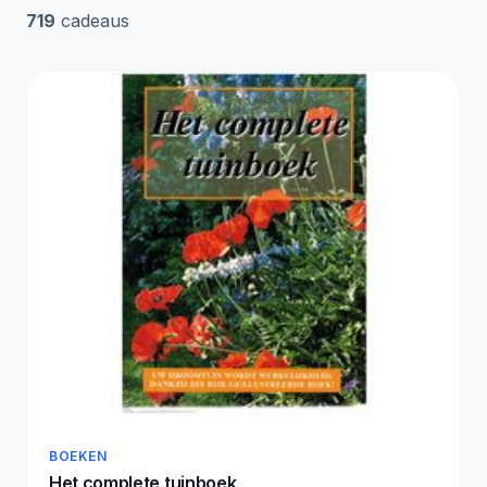
719
cadeaus
BOEKEN
Het complete tuinboek