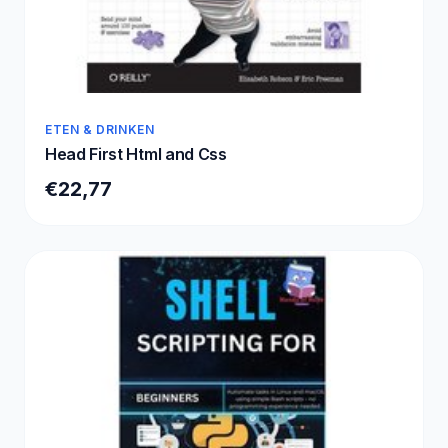
ETEN & DRINKEN
Head First Html and Css
€22,77