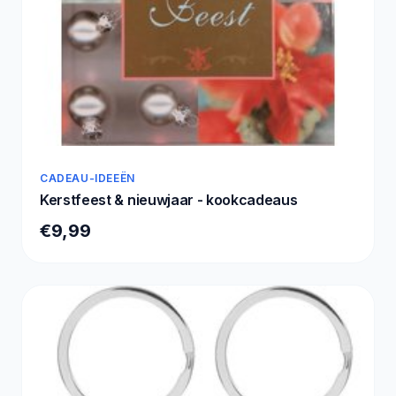
CADEAU-IDEEËN
Kerstfeest & nieuwjaar - kookcadeaus
€9,99