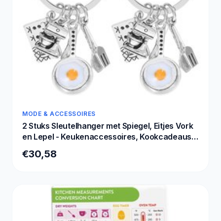
MODE & ACCESSOIRES
2 Stuks Sleutelhanger met Spiegel, Eitjes Vork
en Lepel - Keukenaccessoires, Kookcadeaus
en Tafelgerei voor Koks
€30,58