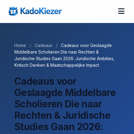
Home
/
Cadeaus
/
Cadeaus voor Geslaagde
Middelbare Scholieren Die naar Rechten &
Juridische Studies Gaan 2026: Juridische Ambities,
Kritisch Denken & Maatschappelijke Impact
Cadeaus voor
Geslaagde Middelbare
Scholieren Die naar
Rechten & Juridische
Studies Gaan 2026: