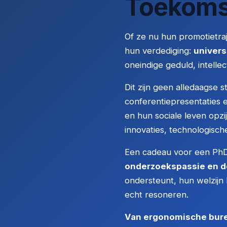
Toekoms
Of ze nu hun promotietra
hun verdediging:
univers
oneindige geduld, intelle
Dit zijn geen alledaagse
conferentiepresentaties 
en hun sociale leven opzi
innovaties, technologisch
Een cadeau voor een PhD-
onderzoekspassie en d
ondersteunt, hun welzijn
echt resoneren.
Van ergonomische bure