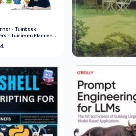
nner - Tuinboek
rs - Tuinieren Plannen -
nden Volgsysteem -
84
cm - A
BOEKEN
GROTE TUINBOEK
€7,25