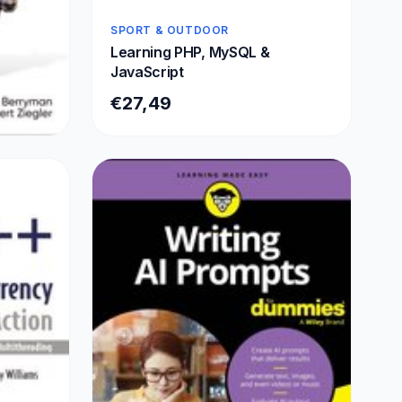
SPORT & OUTDOOR
Learning PHP, MySQL &
JavaScript
€27,49
Llms