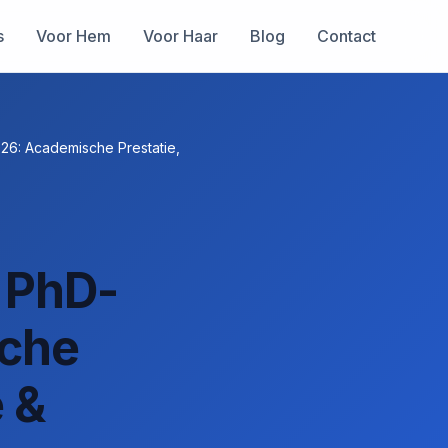
s
Voor Hem
Voor Haar
Blog
Contact
26: Academische Prestatie,
 PhD-
sche
 &