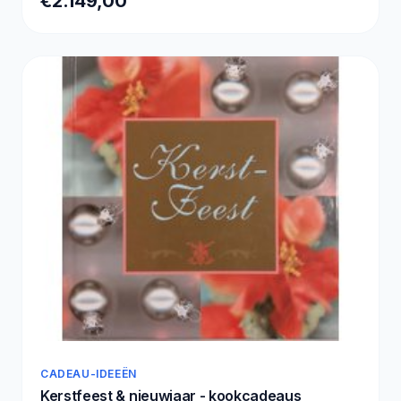
€2.149,00
Windows 11 Home - Tower AI PC - Zwart
CADEAU-IDEEËN
Kerstfeest & nieuwjaar - kookcadeaus