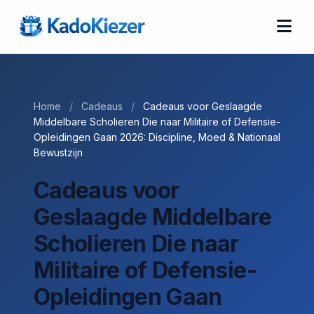
Home
/
Cadeaus
/
Cadeaus voor Geslaagde
Middelbare Scholieren Die naar Militaire of Defensie-
Opleidingen Gaan 2026: Discipline, Moed & Nationaal
Bewustzijn
Cadeaus voor
Geslaagde Middelbare
Scholieren Die naar
Militaire of Defensie-
Opleidingen Gaan