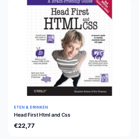
ETEN & DRINKEN
Head First Html and Css
€22,77