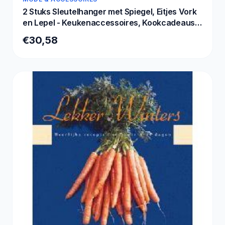
2 Stuks Sleutelhanger met Spiegel, Eitjes Vork
en Lepel - Keukenaccessoires, Kookcadeaus
en Tafelgerei voor Koks
€30,58