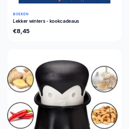
BOEKEN
Lekker winters - kookcadeaus
€8,45