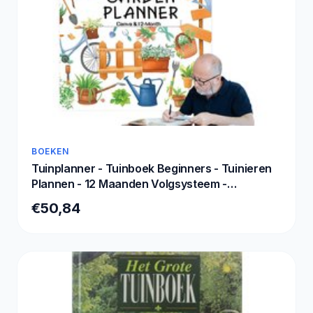
BOEKEN
Tuinplanner - Tuinboek Beginners - Tuinieren
Plannen - 12 Maanden Volgsysteem -
258x21cm - A
€50,84