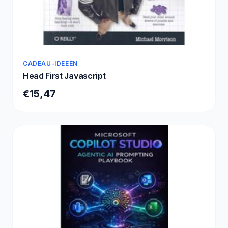
CADEAU-IDEEËN
Head First Javascript
€15,47