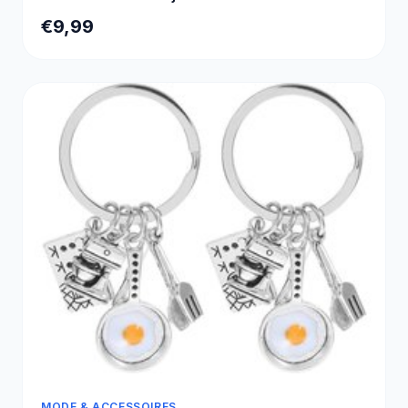
€9,99
MODE & ACCESSOIRES