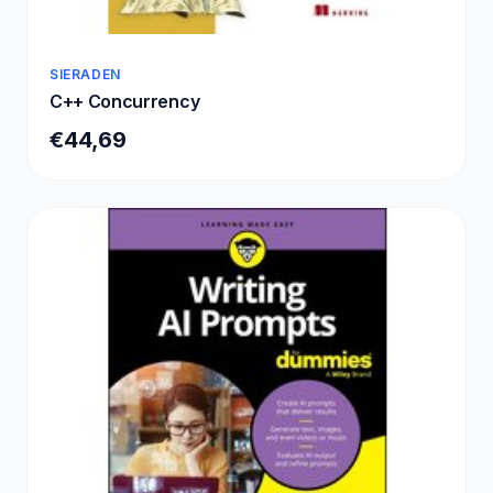
SIERADEN
C++ Concurrency
€44,69