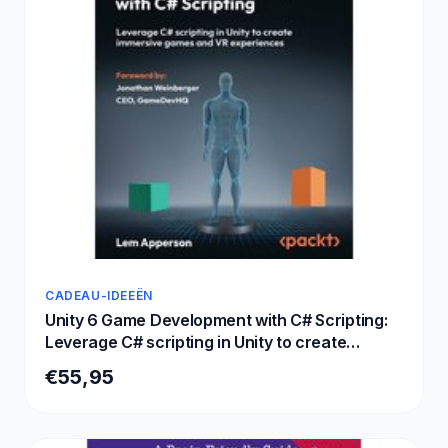
CADEAU-IDEEËN
Unity 6 Game Development with C# Scripting:
Leverage C# scripting in Unity to create
immersive games and VR experiences
€55,95